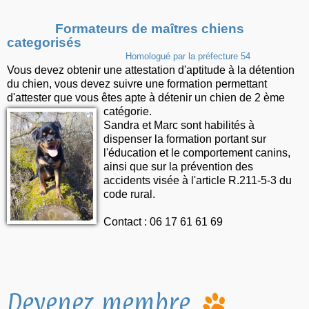
Formateurs de maîtres chiens
Tarifs
categorisés
Homologué par la préfecture 54
Dernières nouvelles
Vous devez obtenir une attestation d'aptitude à la détention
du chien, vous devez suivre une formation permettant
Horaires
d'attester que vous êtes apte à détenir un chien de 2 ème
catégorie.
Derniers posts
Sandra et Marc sont habilités à
dispenser la formation portant sur
Envoyer un post
l'éducation et le comportement canins,
ainsi que sur la prévention des
accidents visée à l'article R.211-5-3 du
code rural.
Contact : 06 17 61 61 69
Devenez membre