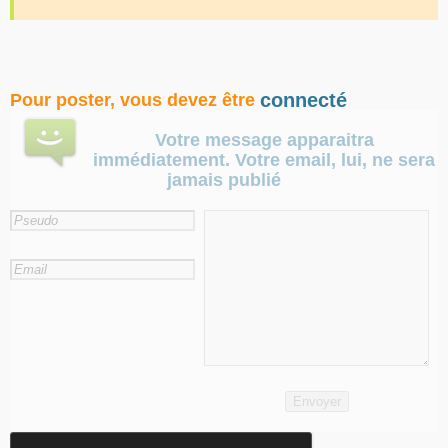
connecté
Pour poster, vous devez être
Votre message apparaitra
immédiatement. Votre email, lui, ne sera
jamais publié