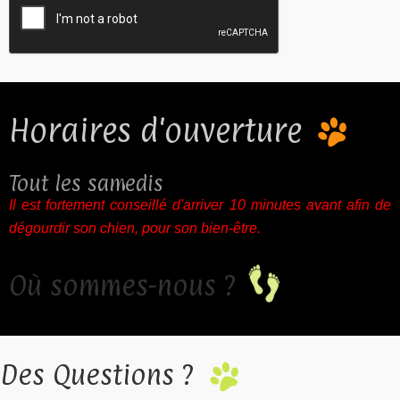
Horaires d'ouverture
Tout les samedis
Il est fortement conseillé d'arriver 10 minutes avant afin de
dégourdir son chien, pour son bien-être.
Où sommes-nous ?
Des Questions ?