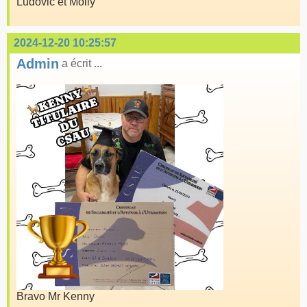
Ludovic et Molly
2024-12-20 10:25:57
Admin
a écrit ...
Bravo Mr Kenny