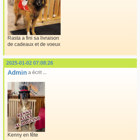
Rasta a fini sa livraison
de cadeaux et de voeux
2025-01-02 07:08:26
Admin
a écrit ...
Kenny en fête