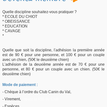
Quelle discipline souhaitez-vous pratiquer ?
* ECOLE DU CHIOT
* OBEISSANCE
* EDUCATION
* CAVAGE
*
Quelle que soit la discipline, l'adhésion la première année
est de 90 € pour une personne, et 100 € pour un couple
avec un chien
.
(50€ le deuxième chien)
L'adhésion de la deuxième année est de 70 € pour une
personne, et 80 € pour un couple avec un chien
. (50€ le
deuxième chien)
Mode de paiement :
- Chèque à l’ordre du Club Canin du Val,
- Virement,
copiez le RIB du Club
- Espèces,